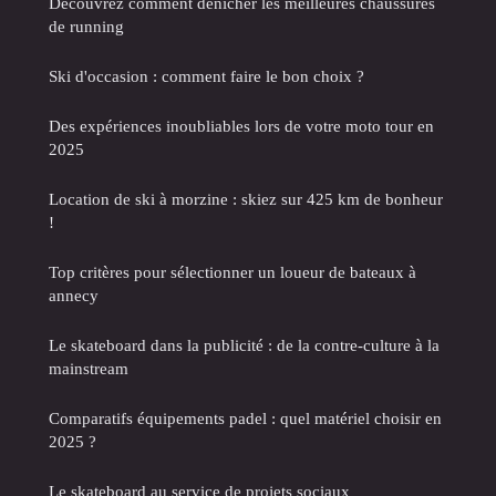
Découvrez comment dénicher les meilleures chaussures
de running
Ski d'occasion : comment faire le bon choix ?
Des expériences inoubliables lors de votre moto tour en
2025
Location de ski à morzine : skiez sur 425 km de bonheur
!
Top critères pour sélectionner un loueur de bateaux à
annecy
Le skateboard dans la publicité : de la contre-culture à la
mainstream
Comparatifs équipements padel : quel matériel choisir en
2025 ?
Le skateboard au service de projets sociaux