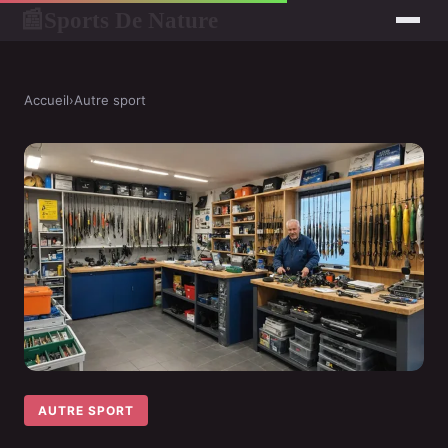
Sports De Nature
📰
Accueil
›
Autre sport
AUTRE SPORT