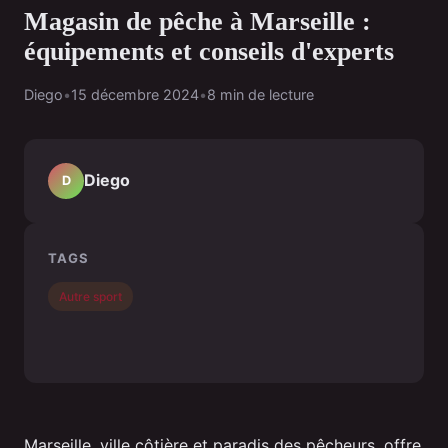
Magasin de pêche à Marseille :
équipements et conseils d'experts
Diego
•
15 décembre 2024
•
8 min de lecture
Diego
D
TAGS
Autre sport
Marseille, ville côtière et paradis des pêcheurs, offre