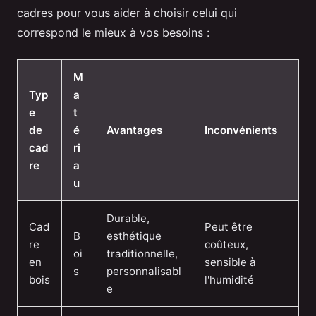
cadres pour vous aider à choisir celui qui
correspond le mieux à vos besoins :
M
Typ
a
e
t
de
é
Avantages
Inconvénients
cad
ri
re
a
u
Durable,
Cad
Peut être
B
esthétique
re
coûteux,
oi
traditionnelle,
en
sensible à
s
personnalisabl
bois
l'humidité
e