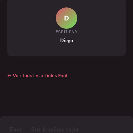
D
ECRIT PAR
Diego
← Voir tous les articles Foot
Foot — Sur le même sujet