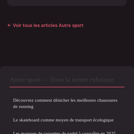
← Voir tous les articles Autre sport
Autre sport — Dans la même rubrique
Découvrez comment dénicher les meilleures chaussures
de running
Le skateboard comme moyen de transport écologique
Les marques de raquettes de padel à connaître en 2025