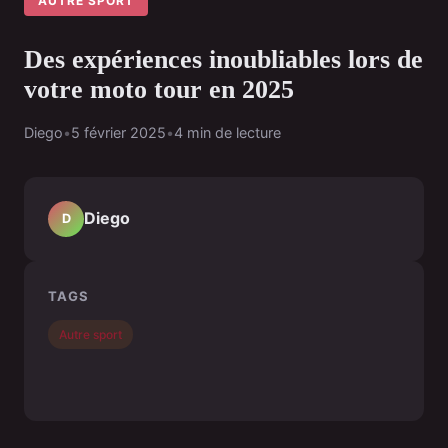
AUTRE SPORT
Des expériences inoubliables lors de
votre moto tour en 2025
Diego
•
5 février 2025
•
4 min de lecture
Diego
D
TAGS
Autre sport