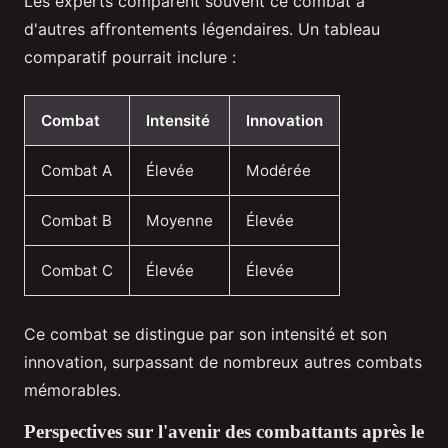
Les experts comparent souvent ce combat à
d'autres affrontements légendaires. Un tableau
comparatif pourrait inclure :
Combat
Intensité
Innovation
Combat A
Élevée
Modérée
Combat B
Moyenne
Élevée
Combat C
Élevée
Élevée
Ce combat se distingue par son intensité et son
innovation, surpassant de nombreux autres combats
mémorables.
Perspectives sur l'avenir des combattants après le